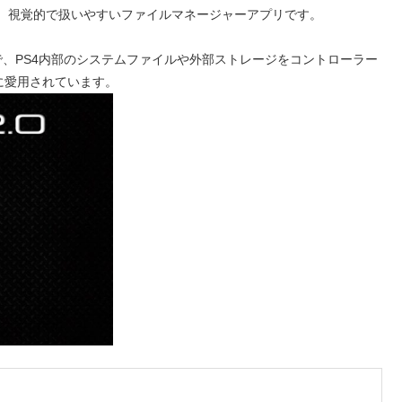
発された、視覚的で扱いやすいファイルマネージャーアプリです。
な感覚で、PS4内部のシステムファイルや外部ストレージをコントローラー
ーに愛用されています。