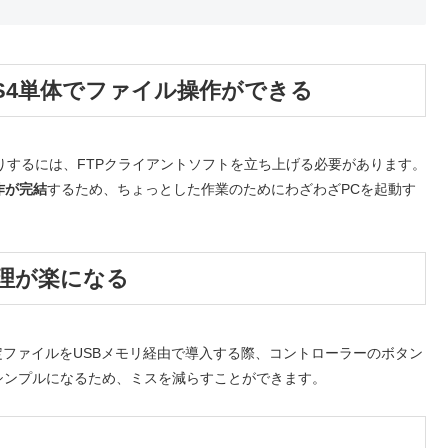
にPS4単体でファイル操作ができる
りするには、FTPクライアントソフトを立ち上げる必要があります。
作が完結
するため、ちょっとした作業のためにわざわざPCを起動す
の管理が楽になる
定ファイルをUSBメモリ経由で導入する際、コントローラーのボタン
シンプルになるため、ミスを減らすことができます。