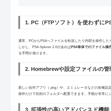
1. PC（FTPソフト）を使わず
通常、PCからPS4へファイルを転送したり内部を操作した
しかし、PS4-Xplorer 2.0があれば
PS4単体でのファイル操
る手間が省けます。
2. Homebrewや設定ファイル
新しい自作アプリ（.pkg）や、エミュレータなどの各種設
操作だけで目的のフォルダへ配置できます。手順が非常に
3. 拡張性の高いアドバンスド機能