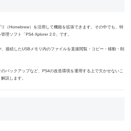
アプリ（Homebrew）を活用して機能を拡張できます。その中でも、特
ト「PS4-Xplorer 2.0」です。
トレージや、接続したUSBメモリ内のファイルを直接閲覧・コピー・移動・削
のバックアップなど、PS4の改造環境を運用する上で欠かせないこ
く解説します。