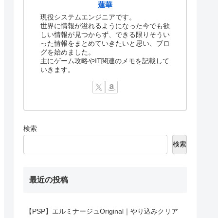
蓮華
現役システムエンジニアです。
世界に情報が溢れるようになった今でも欲
しい情報が見つからず、できる限りそうい
った情報をまとめていきたいと思い、ブロ
グを始めました。
主にゲーム攻略やIT関連のメモを記載して
いきます。
検索
検索
最近の投稿
【PSP】エルミナージュOriginal｜やり込みクリア