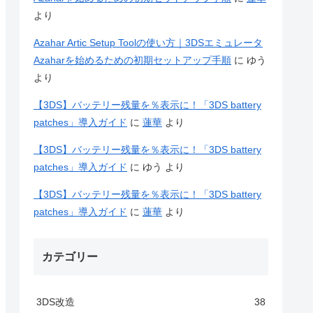
より
Azahar Artic Setup Toolの使い方｜3DSエミュレータ
Azaharを始めるための初期セットアップ手順
に
ゆう
より
【3DS】バッテリー残量を％表示に！「3DS battery
patches」導入ガイド
に
蓮華
より
【3DS】バッテリー残量を％表示に！「3DS battery
patches」導入ガイド
に
ゆう
より
【3DS】バッテリー残量を％表示に！「3DS battery
patches」導入ガイド
に
蓮華
より
カテゴリー
3DS改造
38