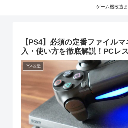
ゲーム機改造ま
【PS4】必須の定番ファイルマネージ
入・使い方を徹底解説！PCレ
PS4改造