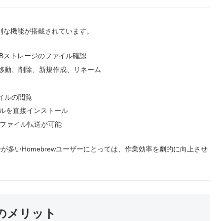
くの便利な機能が搭載されています。
SBストレージのファイル確認
移動、削除、新規作成、リネーム
イルの閲覧
イルを直接インストール
なファイル転送が可能
が多いHomebrewユーザーにとっては、作業効率を劇的に向上させ
3つのメリット