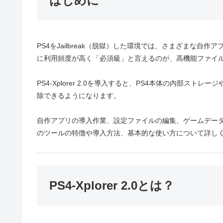
はじめに
PS4をJailbreak（脱獄）した環境では、さまざまな自作
に利用頻度が高く「必須級」と言えるのが、高機能ファイル管理ソフ
PS4-Xplorer 2.0を導入すると、PS4本体の内部ス
除できるようになります。
自作アプリの導入作業、設定ファイルの編集、ゲームデータ
のツールの特徴や導入方法、基本的な使い方について詳し
PS4-Xplorer 2.0とは？