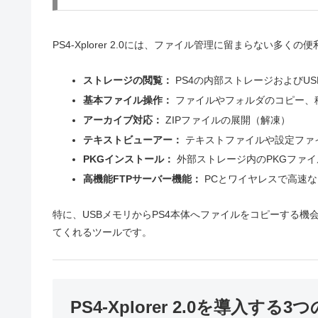
PS4-Xplorer 2.0には、ファイル管理に留まらない多
ストレージの閲覧：
PS4の内部ストレージおよびU
基本ファイル操作：
ファイルやフォルダのコピー、
アーカイブ対応：
ZIPファイルの展開（解凍）
テキストビューアー：
テキストファイルや設定ファ
PKGインストール：
外部ストレージ内のPKGファ
高機能FTPサーバー機能：
PCとワイヤレスで高速
特に、USBメモリからPS4本体へファイルをコピーする機会
てくれるツールです。
PS4-Xplorer 2.0を導入する