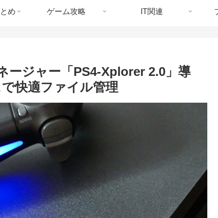
とめ
ゲーム攻略
IT関連
ャー「PS4-Xplorer 2.0」導
スで快適ファイル管理