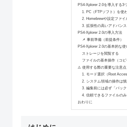
PS4-Xplorer 2.0を導入す
1. PC（FTPソフト）を
2. Homebrewや設定フ
3. 拡張性の高いアドバン
PS4-Xplorer 2.0の導入方法
📌 事前準備（前提条件）
PS4-Xplorer 2.0の基本的な
ストレージを閲覧する
ファイルの基本操作（コピ
⚠️ 使用する際の重要な注意点
1. モード選択（Root Acc
2. システム領域の操作は
3. 編集前には必ず「バッ
4. 信頼できるファイルの
おわりに