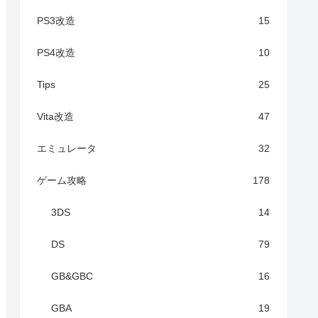
PS3改造
15
PS4改造
10
Tips
25
Vita改造
47
エミュレータ
32
ゲーム攻略
178
3DS
14
DS
79
GB&GBC
16
GBA
19