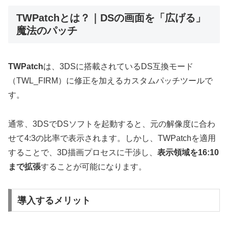
TWPatchとは？｜DSの画面を「広げる」
魔法のパッチ
TWPatch
は、3DSに搭載されているDS互換モード
（TWL_FIRM）に修正を加えるカスタムパッチツールで
す。
通常、3DSでDSソフトを起動すると、元の解像度に合わ
せて4:3の比率で表示されます。しかし、TWPatchを適用
することで、3D描画プロセスに干渉し、
表示領域を16:10
まで拡張
することが可能になります。
導入するメリット