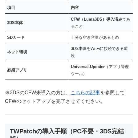
項目
内容
CFW（Luma3DS）導入済み
であ
3DS本体
ること
SDカード
十分な空き容量があるもの
3DS本体をWi-Fiに接続できる環
ネット環境
境
Universal-Updater
（アプリ管理
必須アプリ
ツール）
※3DSのCFW未導入の方は、
こちらの記事
を参照して
CFWのセットアップを完了させてください。
TWPatchの導入手順（PC不要・3DS完結