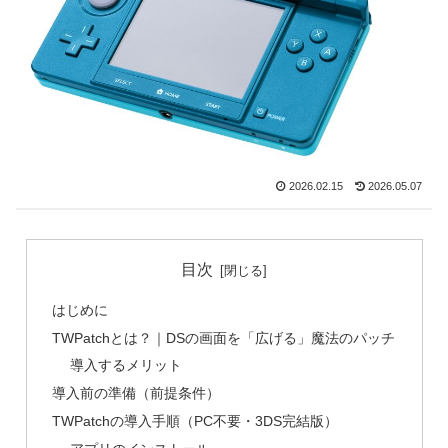
2026.02.15
2026.05.07
目次
はじめに
TWPatchとは？｜DSの画面を「広げる」魔法のパッチ
導入するメリット
導入前の準備（前提条件）
TWPatchの導入手順（PC不要・3DS完結版）