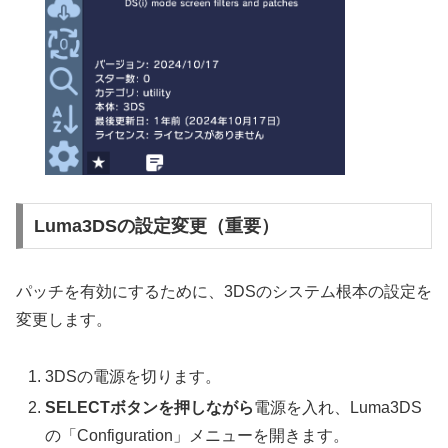
Luma3DSの設定変更（重要）
パッチを有効にするために、3DSのシステム根本の設定を
変更します。
3DSの電源を切ります。
SELECTボタンを押しながら
電源を入れ、Luma3DS
の「Configuration」メニューを開きます。