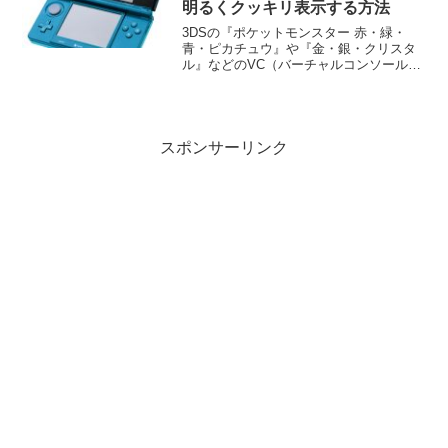
明るくクッキリ表示する方法
3DSの『ポケットモンスター 赤・緑・
青・ピカチュウ』や『金・銀・クリスタ
ル』などのVC（バーチャルコンソール）
で、画面が暗いと感じていませんか？こ
の記事では、CFW環境を活用してVCの暗
化フィルター（DarkEnable）を解除し、
ゲーム本来の明るさで快適にプレイする
方法を分かりやすく解説します！
スポンサーリンク