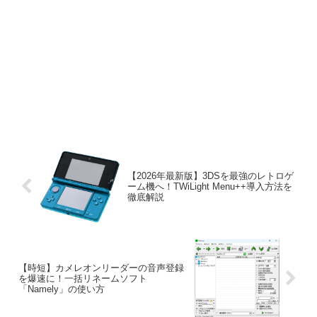
【2026年最新版】3DSを最強のレトロゲ
ーム機へ！TWiLight Menu++導入方法を
徹底解説
【時短】カメレオンリーダーの音声登録
を爆速に！一括リネームソフト
「Namely」の使い方