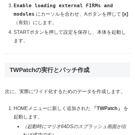
Enable loading external FIRMs and
modules
にカーソルを合わせ、Aボタンを押して
[x]
（有効）にします。
STARTボタンを押して設定を保存し、本体を起動し
ます。
TWPatchの実行とパッチ作成
次に、実際にワイド化するためのデータを作成します。
HOMEメニューに新しく追加された
「TWPatch」
を
起動します。
（起動時にマリオ64DSのスプラッシュ画面が出
れば成功です）