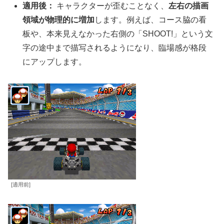
適用後：
キャラクターが歪むことなく、
左右の描画
領域が物理的に増加
します。例えば、コース脇の看
板や、本来見えなかった右側の「SHOOT!」という文
字の途中まで描写されるようになり、臨場感が格段
にアップします。
[適用前]