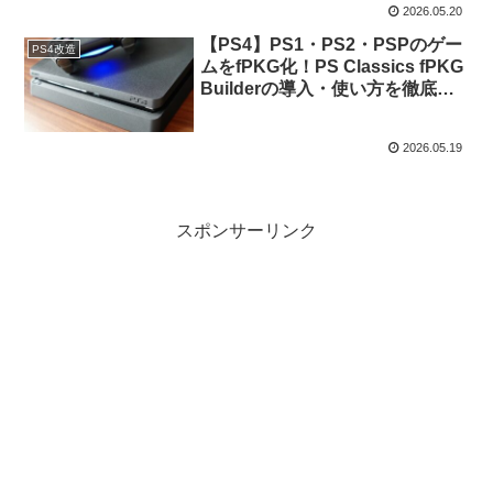
2026.05.20
【PS4】PS1・PS2・PSPのゲー
PS4改造
ムをfPKG化！PS Classics fPKG
Builderの導入・使い方を徹底解
説
2026.05.19
スポンサーリンク