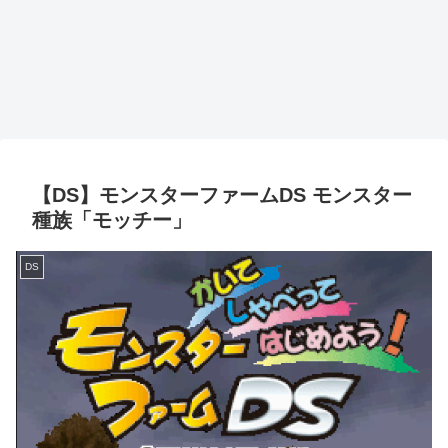
【DS】モンスターファームDS モンスター
種族「モッチー」
DS