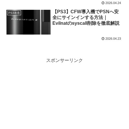
2026.04.24
【PS3】CFW導入機でPSNへ安
PS3改造
全にサインインする方法｜
Evilnatのsyscall削除を徹底解説
2026.04.23
スポンサーリンク