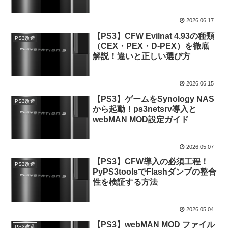
を徹底解説
2026.06.17
【PS3】CFW Evilnat 4.93の種類
PS3改造
（CEX・PEX・D-PEX）を徹底
解説！違いと正しい選び方
2026.06.15
【PS3】ゲームをSynology NAS
PS3改造
から起動！ps3netsrv導入と
webMAN MOD設定ガイド
2026.05.07
【PS3】CFW導入の必須工程！
PS3改造
PyPS3toolsでFlashダンプの整合
性を検証する方法
2026.05.04
【PS3】webMAN MOD ファイル
PS3改造