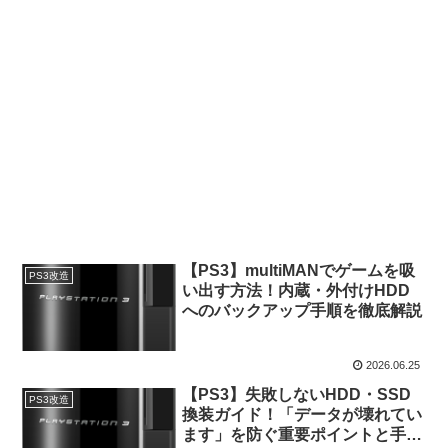
【PS3】multiMANでゲームを吸
PS3改造
い出す方法！内蔵・外付けHDD
へのバックアップ手順を徹底解説
2026.06.25
【PS3】失敗しないHDD・SSD
PS3改造
換装ガイド！「データが壊れてい
ます」を防ぐ重要ポイントと手順