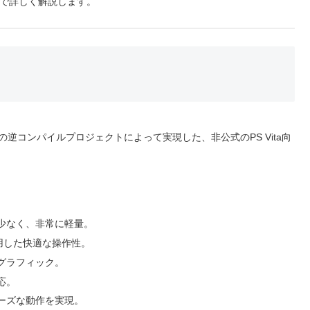
テップで詳しく解説します。
ダーク』の逆コンパイルプロジェクトによって実現した、非公式のPS Vita向
少なく、非常に軽量。
活用した快適な操作性。
グラフィック。
応。
ーズな動作を実現。