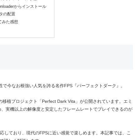
Downloaderからインストール
ータの配置
てみた感想
ョン性で今なお根強い人気を誇る名作FPS『パーフェクトダーク』。
植プロジェクト「Perfect Dark Vita」が公開されています。エミ
め、実機以上の解像度と安定したフレームレートでプレイできるのが
対応しており、現代のFPSに近い感覚で楽しめます。本記事では、こ