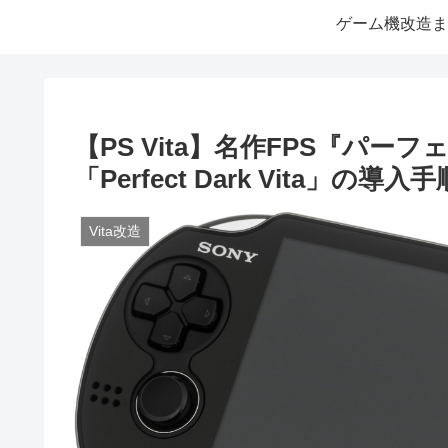
ゲーム機改造ま
【PS Vita】名作FPS『パ
「Perfect Dark Vita」の
Vita改造