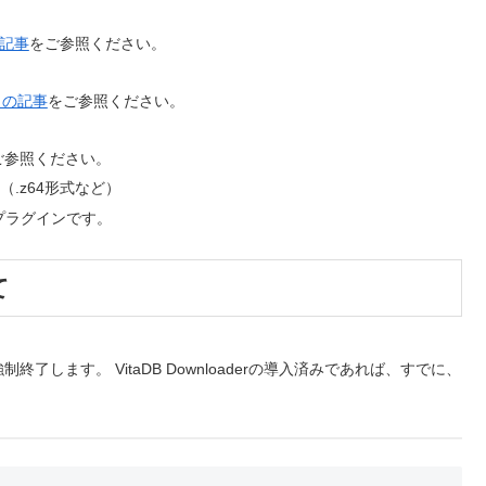
記事
をご参照ください。
らの記事
をご参照ください。
ご参照ください。
（.z64形式など）
プラグインです。
て
します。 VitaDB Downloaderの導入済みであれば、すでに、