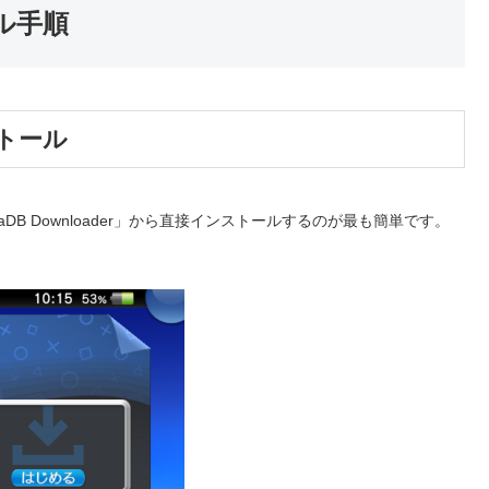
ール手順
ンストール
「VitaDB Downloader」から直接インストールするのが最も簡単です。