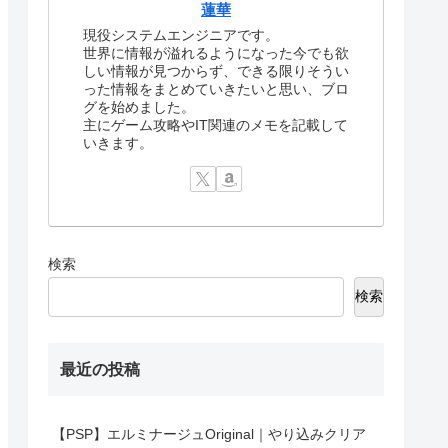
蓮華
現役システムエンジニアです。
世界に情報が溢れるようになった今でも欲
しい情報が見つからず、できる限りそうい
った情報をまとめていきたいと思い、ブロ
グを始めました。
主にゲーム攻略やIT関連のメモを記載して
いきます。
検索
検索
最近の投稿
【PSP】エルミナージュOriginal｜やり込みクリア