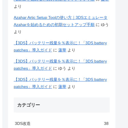
より
Azahar Artic Setup Toolの使い方｜3DSエミュレータ
Azaharを始めるための初期セットアップ手順
に
ゆう
より
【3DS】バッテリー残量を％表示に！「3DS battery
patches」導入ガイド
に
蓮華
より
【3DS】バッテリー残量を％表示に！「3DS battery
patches」導入ガイド
に
ゆう
より
【3DS】バッテリー残量を％表示に！「3DS battery
patches」導入ガイド
に
蓮華
より
カテゴリー
3DS改造
38