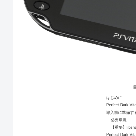
はじめに
Perfect Dark V
導入前に準備す
必要環境
【重要】libsh
Perfect Dar