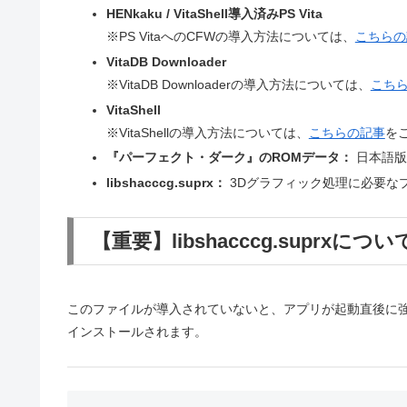
HENkaku / VitaShell導入済みPS Vita
※PS VitaへのCFWの導入方法については、
こちらの
VitaDB Downloader
※VitaDB Downloaderの導入方法については、
こち
VitaShell
※VitaShellの導入方法については、
こちらの記事
を
『パーフェクト・ダーク』のROMデータ：
日本語版
libshacccg.suprx：
3Dグラフィック処理に必要な
【重要】libshacccg.suprxについ
このファイルが導入されていないと、アプリが起動直後に強制終了
インストールされます。