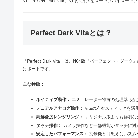
の「Perfect Dark Vita」の導入方法をステップバイス
Perfect Dark Vitaとは？
「Perfect Dark Vita」は、N64版『パーフェクト・
けポートです。
主な特徴：
ネイティブ動作：
エミュレーター特有の処理落ちが
デュアルアナログ操作：
Vitaの左右スティックを
高解像度レンダリング：
オリジナル版よりも鮮明な
タッチ操作：
カメラ操作など一部機能がタッチに対
安定したパフォーマンス：
携帯機とは思えないスム