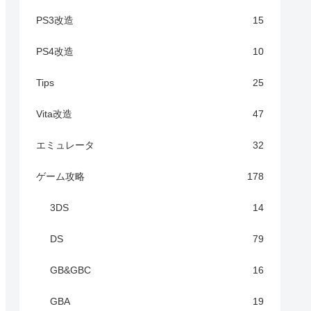
PS3改造
15
PS4改造
10
Tips
25
Vita改造
47
エミュレータ
32
ゲーム攻略
178
3DS
14
DS
79
GB&GBC
16
GBA
19