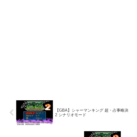
【GBA】シャーマンキング 超・占事略決
2 シナリオモード