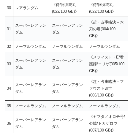
《侍/阿弥陀丸
《侍/阿弥陀丸
30
レアランダム
(022/100 GB)》
(022/100 GB)》
《超・占事略決－木
スーパーレアラン
スーパーレアラン
31
刀の竜(004/100
ダム
ダム
GB)》
32
ノーマルランダム
ノーマルランダム
ノーマルランダム
《メフィスト・E/看
スーパーレアラン
スーパーレアラン
33
護婦/エリザ(005/100
ダム
ダム
GB)》
《超・占事略決－フ
スーパーレアラン
スーパーレアラン
34
ァウストⅧ世
ダム
ダム
(006/100 GB)》
35
ノーマルランダム
ノーマルランダム
ノーマルランダム
《ヤマタノオロチ号/
スーパーレアラン
スーパーレアラン
36
盗賊/トカゲロウ
ダム
ダム
(007/100 GB)》