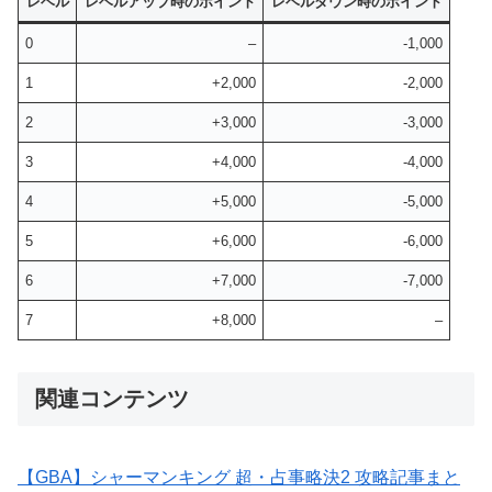
レベル
レベルアップ時のポイント
レベルダウン時のポイント
0
–
-1,000
1
+2,000
-2,000
2
+3,000
-3,000
3
+4,000
-4,000
4
+5,000
-5,000
5
+6,000
-6,000
6
+7,000
-7,000
7
+8,000
–
関連コンテンツ
【GBA】シャーマンキング 超・占事略決2 攻略記事まと