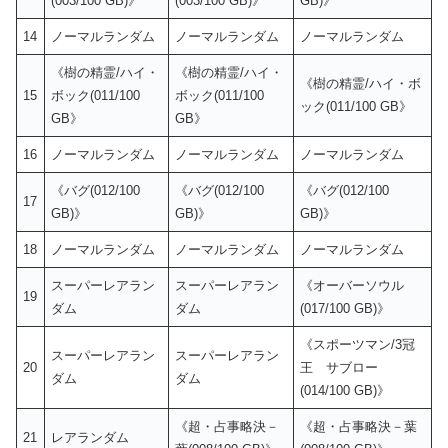
(003/100 GB)》
(003/100 GB)》
GB)》
14
ノーマルランダム
ノーマルランダム
ノーマルランダム
《樹の精霊/ハイ・
《樹の精霊/ハイ・
《樹の精霊/ハイ・ボ
15
ボック(011/100
ボック(011/100
ック(011/100 GB》
GB》
GB》
16
ノーマルランダム
ノーマルランダム
ノーマルランダム
《バグ(012/100
《バグ(012/100
《バグ(012/100
17
GB)》
GB)》
GB)》
18
ノーマルランダム
ノーマルランダム
ノーマルランダム
スーパーレアラン
スーパーレアラン
《オーバーソウル
19
ダム
ダム
(017/100 GB)》
《スポーツマン/3冠
スーパーレアラン
スーパーレアラン
20
王 サブロー
ダム
ダム
(014/100 GB)》
《超・占事略決－
《超・占事略決－葉
21
レアランダム