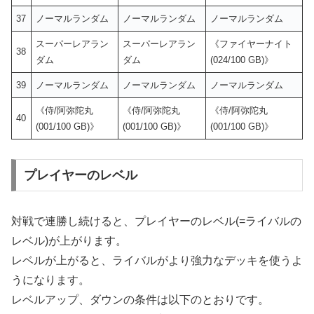
37
ノーマルランダム
ノーマルランダム
ノーマルランダム
スーパーレアラン
スーパーレアラン
《ファイヤーナイト
38
ダム
ダム
(024/100 GB)》
39
ノーマルランダム
ノーマルランダム
ノーマルランダム
《侍/阿弥陀丸
《侍/阿弥陀丸
《侍/阿弥陀丸
40
(001/100 GB)》
(001/100 GB)》
(001/100 GB)》
プレイヤーのレベル
対戦で連勝し続けると、プレイヤーのレベル(=ライバルの
レベル)が上がります。
レベルが上がると、ライバルがより強力なデッキを使うよ
うになります。
レベルアップ、ダウンの条件は以下のとおりです。