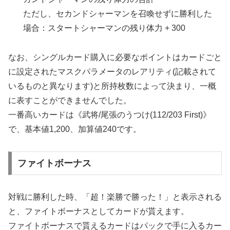
ただし、セカンドシャーマンを召喚せずに勝利した
場合：スタートシャーマンの残り体力 + 300
なお、シングルカード購入に必要なポイントはカードごと
に設定されたマスクパラメータのレアリティ(記載されて
いるものと異なります)と所持枚数によって決まり、一概
に表すことができませんでした。
一番高いカードは《武将/尾張のうつけ(112/203 First)》
で、基本値1,200、加算値240です。
ファイトボーナス
対戦に勝利した時、「超！楽勝で勝った！」と表示される
と、ファイトボーナスとしてカードが貰えます。
ファイトボーナスで貰えるカードはパックで手に入るカー