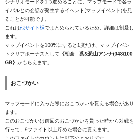
シナリオモードを1つ進めるごとに、マップモードで各ラ
イバルとの会話が発生するイベント(マップイベント)を見
ることが可能です。
これは
他サイト様
でまとめられているため、詳細は割愛し
ます。
マップイベントを100%にすると1度だけ、マップイベン
トクリアボーナスとして
《朝倉 葉&恐山アンナ(048/100
GB》
がもらえます。
おこづかい
マップモードに入った際におこづかいを貰える場合があり
ます。
このおこづかいは前回のおこづかいを貰った時から対戦を
行って、9ファイト以上貯めた場合に貰えます。
このファイトのカウントは以下のとおりです。