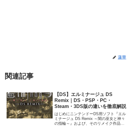
蓮華
関連記事
【DS】エルミナージュ DS
DS
Remix｜DS・PSP・PC・
Steam・3DS版の違いを徹底解説
はじめにニンテンドーDS用ソフト『エル
ミナージュ DS Remix ～闇の巫女と神々
の指輪～』および、そのリメイク作品で
ある『エルミナージュ Original ～闇の巫
女と神々の指輪～』（以下、エルミナー