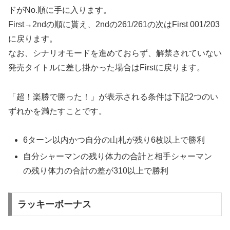
ドがNo.順に手に入ります。
First→2ndの順に貰え、2ndの261/261の次はFirst 001/203
に戻ります。
なお、シナリオモードを進めておらず、解禁されていない
発売タイトルに差し掛かった場合はFirstに戻ります。
「超！楽勝で勝った！」が表示される条件は下記2つのい
ずれかを満たすことです。
6ターン以内かつ自分の山札が残り6枚以上で勝利
自分シャーマンの残り体力の合計と相手シャーマン
の残り体力の合計の差が310以上で勝利
ラッキーボーナス