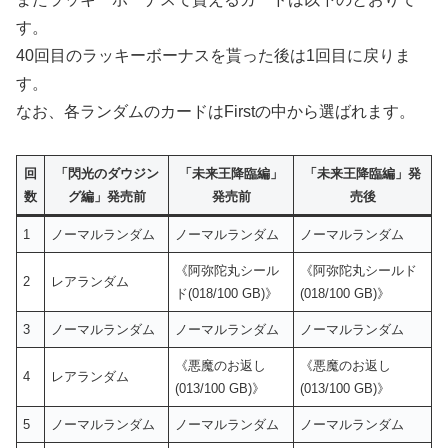
す。
40回目のラッキーボーナスを貰った後は1回目に戻りま
す。
なお、各ランダムのカードはFirstの中から選ばれます。
回
「閃光のダウジン
「未来王降臨編」
「未来王降臨編」発
数
グ編」発売前
発売前
売後
1
ノーマルランダム
ノーマルランダム
ノーマルランダム
《阿弥陀丸シール
《阿弥陀丸シールド
2
レアランダム
ド(018/100 GB)》
(018/100 GB)》
3
ノーマルランダム
ノーマルランダム
ノーマルランダム
《悪魔のお返し
《悪魔のお返し
4
レアランダム
(013/100 GB)》
(013/100 GB)》
5
ノーマルランダム
ノーマルランダム
ノーマルランダム