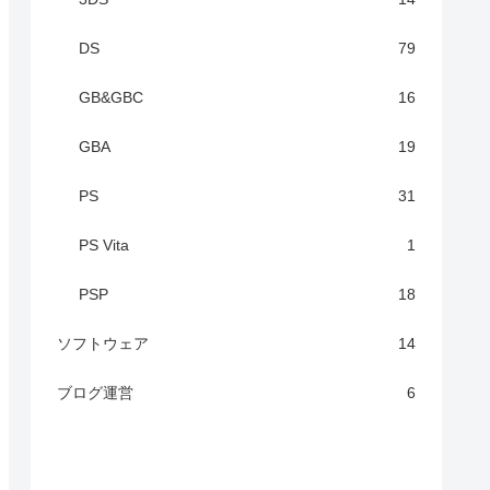
DS
79
GB&GBC
16
GBA
19
PS
31
PS Vita
1
PSP
18
ソフトウェア
14
ブログ運営
6