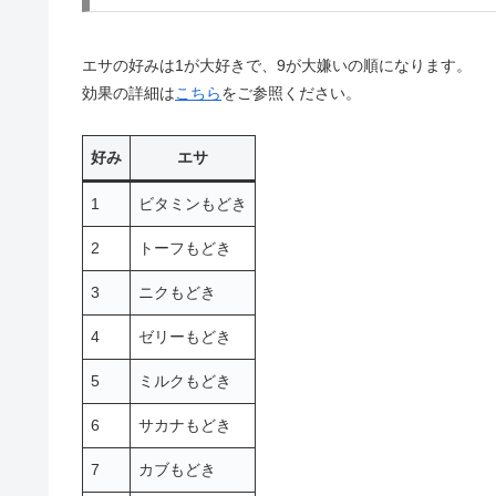
エサの好みは1が大好きで、9が大嫌いの順になります。
効果の詳細は
こちら
をご参照ください。
好み
エサ
1
ビタミンもどき
2
トーフもどき
3
ニクもどき
4
ゼリーもどき
5
ミルクもどき
6
サカナもどき
7
カブもどき