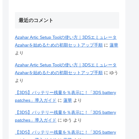
最近のコメント
Azahar Artic Setup Toolの使い方｜3DSエミュレータ
Azaharを始めるための初期セットアップ手順
に
蓮華
より
Azahar Artic Setup Toolの使い方｜3DSエミュレータ
Azaharを始めるための初期セットアップ手順
に
ゆう
より
【3DS】バッテリー残量を％表示に！「3DS battery
patches」導入ガイド
に
蓮華
より
【3DS】バッテリー残量を％表示に！「3DS battery
patches」導入ガイド
に
ゆう
より
【3DS】バッテリー残量を％表示に！「3DS battery