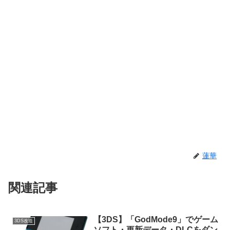
蓮華
関連記事
【3DS】「GodMode9」でゲーム
3DS改造
ソフト・更新データ・DLCをダン