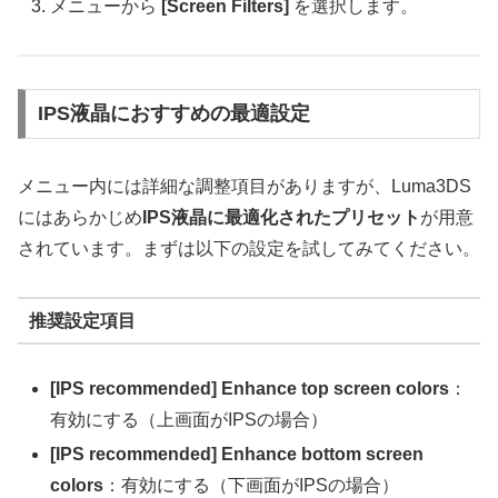
メニューから
[Screen Filters]
を選択します。
IPS液晶におすすめの最適設定
メニュー内には詳細な調整項目がありますが、Luma3DS
にはあらかじめ
IPS液晶に最適化されたプリセット
が用意
されています。まずは以下の設定を試してみてください。
推奨設定項目
[IPS recommended] Enhance top screen colors
：
有効にする（上画面がIPSの場合）
[IPS recommended] Enhance bottom screen
colors
：有効にする（下画面がIPSの場合）