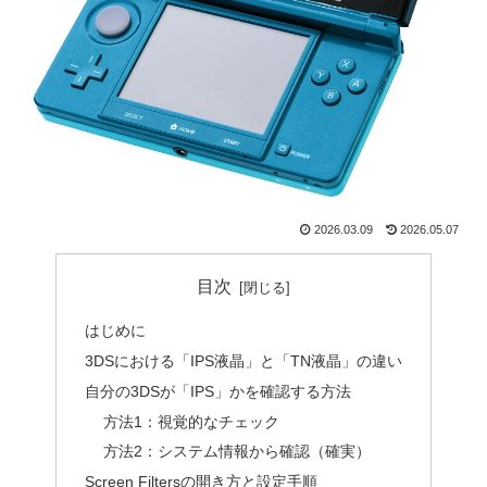
2026.03.09
2026.05.07
目次
はじめに
3DSにおける「IPS液晶」と「TN液晶」の違い
自分の3DSが「IPS」かを確認する方法
方法1：視覚的なチェック
方法2：システム情報から確認（確実）
Screen Filtersの開き方と設定手順