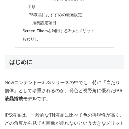
手順
IPS液晶におすすめの最適設定
推奨設定項目
Screen Filtersを利用する3つのメリット
おわりに
はじめに
Newニンテンドー3DSシリーズの中でも、特に「当たり
個体」として珍重されるのが、発色と視野角に優れた
IPS
液晶搭載モデル
です。
IPS液晶は、一般的なTN液晶に比べて色の再現性が高く、
どの角度から見ても画像が崩れないという大きなメリット