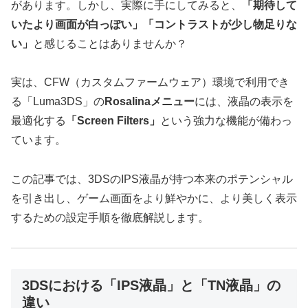
があります。しかし、実際に手にしてみると、
「期待して
いたより画面が白っぽい」「コントラストが少し物足りな
い」
と感じることはありませんか？
実は、CFW（カスタムファームウェア）環境で利用でき
る「Luma3DS」の
Rosalinaメニュー
には、液晶の表示を
最適化する
「Screen Filters」
という強力な機能が備わっ
ています。
この記事では、3DSのIPS液晶が持つ本来のポテンシャル
を引き出し、ゲーム画面をより鮮やかに、より美しく表示
するための設定手順を徹底解説します。
3DSにおける「IPS液晶」と「TN液晶」の
違い