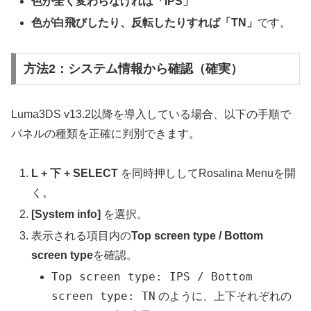
色が全く変わらなければ「IPS」
色が白飛びしたり、反転したりすれば「TN」
です。
方法2：システム情報から確認（確実）
Luma3DS v13.2以降を導入している場合、以下の手順で
パネルの種類を正確に判別できます。
L + 下 + SELECT
を同時押ししてRosalina Menuを開
く。
[System info]
を選択。
表示される項目内の
Top screen type / Bottom
screen type
を確認。
Top screen type: IPS / Bottom
screen type: TN
のように、上下それぞれの