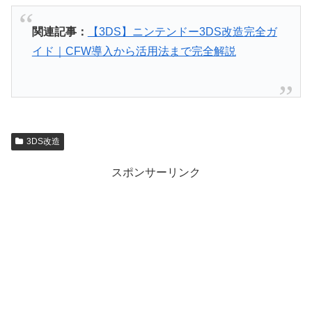
関連記事：
【3DS】ニンテンドー3DS改造完全ガ
イド｜CFW導入から活用法まで完全解説
3DS改造
スポンサーリンク