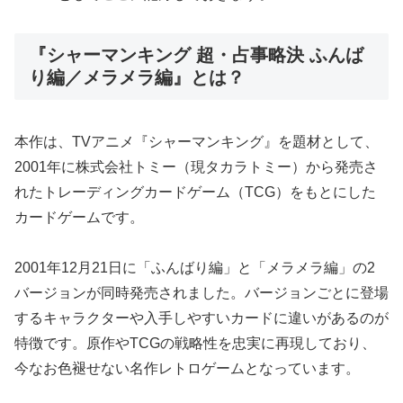
『シャーマンキング 超・占事略決 ふんば
り編／メラメラ編』とは？
本作は、TVアニメ『シャーマンキング』を題材として、
2001年に株式会社トミー（現タカラトミー）から発売さ
れたトレーディングカードゲーム（TCG）をもとにした
カードゲームです。
2001年12月21日に「ふんばり編」と「メラメラ編」の2
バージョンが同時発売されました。バージョンごとに登場
するキャラクターや入手しやすいカードに違いがあるのが
特徴です。原作やTCGの戦略性を忠実に再現しており、
今なお色褪せない名作レトロゲームとなっています。