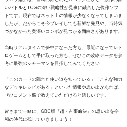
いバトルとTCGの深い戦略性が見事に融合した傑作ソフ
トです。現在ではネット上の情報が少なくなってしまいま
したが、だからこそ今プレイしても新鮮な発見や、当時気
づかなかった奥深いコンボが見つかる面白さがあります。
当時リアルタイムで夢中になった方も、最近になってレト
ロゲームとして手に取った方も、ぜひこの攻略データを参
考に最強のシャーマンを目指してみてください！
「このカードの隠れた使い道を知っている」「こんな強力
なデッキレシピがある」といった情報や思い出があれば、
ぜひコメント欄で教えていただけると嬉しいです。
皆さまで一緒に、GBC版『超・占事略決』の思い出を令
和の時代に残していきましょう！