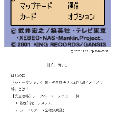
2023.12.15
2026.05.31
目次
はじめに
『シャーマンキング 超・占事略決 ふんばり編／メラメラ
編』とは？
【完全攻略】データベース・メニュー一覧
1. 基礎知識・システム
2. カードリスト（全種類網羅）