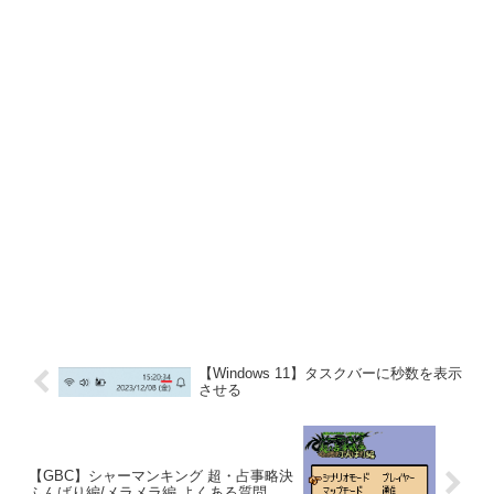
【Windows 11】タスクバーに秒数を表示
させる
【GBC】シャーマンキング 超・占事略決
ふんばり編/メラメラ編 よくある質問