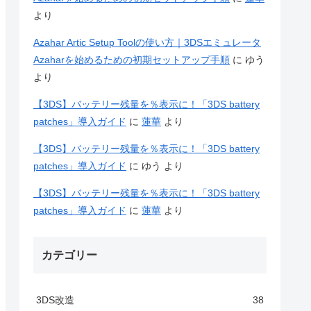
より
Azahar Artic Setup Toolの使い方｜3DSエミュレータ
Azaharを始めるための初期セットアップ手順
に
ゆう
より
【3DS】バッテリー残量を％表示に！「3DS battery
patches」導入ガイド
に
蓮華
より
【3DS】バッテリー残量を％表示に！「3DS battery
patches」導入ガイド
に
ゆう
より
【3DS】バッテリー残量を％表示に！「3DS battery
patches」導入ガイド
に
蓮華
より
カテゴリー
ptureEnabled" /d 0
3DS改造
38