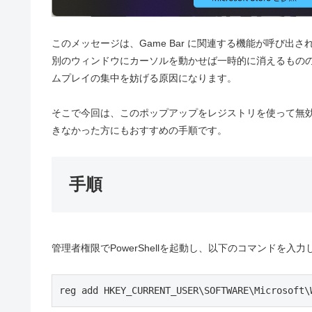
このメッセージは、Game Bar に関連する機能が呼び出
別のウィンドウにカーソルを動かせば一時的に消えるもの
ムプレイの集中を妨げる原因になります。
そこで今回は、このポップアップをレジストリを使って無効化
きなかった方にもおすすめの手順です。
手順
管理者権限でPowerShellを起動し、以下のコマンドを入力
reg add HKEY_CURRENT_USER\SOFTWARE\Microsoft\