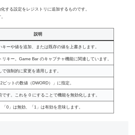
を無効化する設定をレジストリに追加するものです。
す。
説明
いキーや値を追加、または既存の値を上書きします。
リキー。Game Bar のキャプチャ機能に関連しています。
しで強制的に変更を適用します。
2ビットの数値（DWORD）」に指定。
前です。これを 0 にすることで機能を無効化します。
。「0」は無効、「1」は有効を意味します。