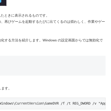
されたときに表示されるものです。
の、再びゲームを起動するたびに出てくるのは煩わしく、作業やゲー
する方法を紹介します。Windows の設定画面からでは無効化で
します。
Windows\CurrentVersion\GameDVR /f /t REG_DWORD /v "AppCa