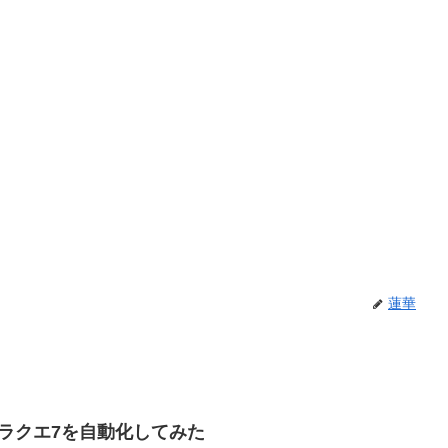
蓮華
ドラクエ7を自動化してみた