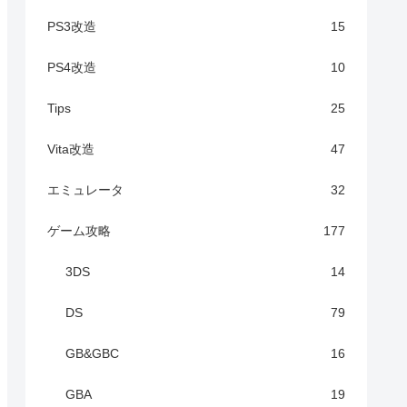
PS3改造
15
PS4改造
10
Tips
25
Vita改造
47
エミュレータ
32
ゲーム攻略
177
3DS
14
DS
79
GB&GBC
16
GBA
19