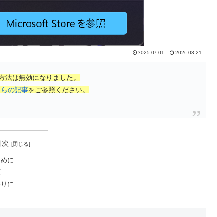
2025.07.01
2026.03.21
決方法は無効になりました。
ちらの記事
をご参照ください。
目次
じめに
順
わりに