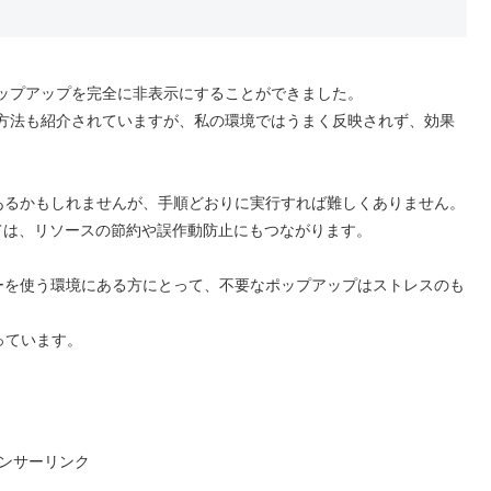
関連のポップアップを完全に非表示にすることができました。
する方法も紹介されていますが、私の環境ではうまく反映されず、効果
あるかもしれませんが、手順どおりに実行すれば難しくありません。
とっては、リソースの節約や誤作動防止にもつながります。
ーを使う環境にある方にとって、不要なポップアップはストレスのも
っています。
ンサーリンク