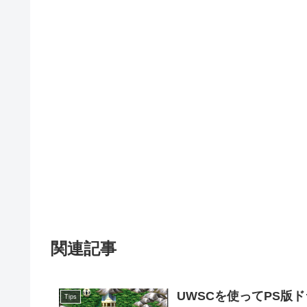
関連記事
UWSCを使ってPS版
Tips