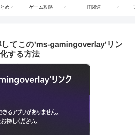
とめ
ゲーム攻略
IT関連
この’ms-gamingoverlay’リン
化する方法