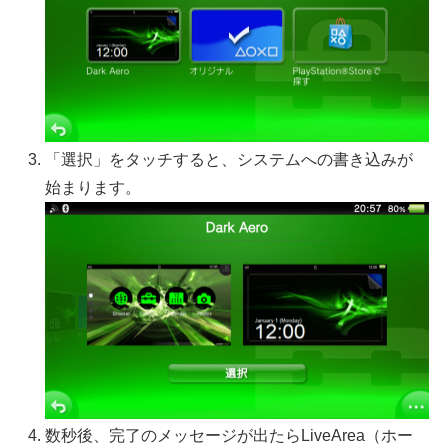
「選択」をタッチすると、システムへの書き込みが
始まります。
数秒後、完了のメッセージが出たらLiveArea（ホー