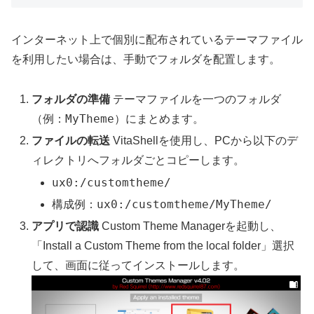
インターネット上で個別に配布されているテーマファイル
を利用したい場合は、手動でフォルダを配置します。
フォルダの準備
テーマファイルを一つのフォルダ
MyTheme
（例：
）にまとめます。
ファイルの転送
VitaShellを使用し、PCから以下のデ
ィレクトリへフォルダごとコピーします。
ux0:/customtheme/
ux0:/customtheme/MyTheme/
構成例：
アプリで認識
Custom Theme Managerを起動し、
「Install a Custom Theme from the local folder」選択
して、画面に従ってインストールします。