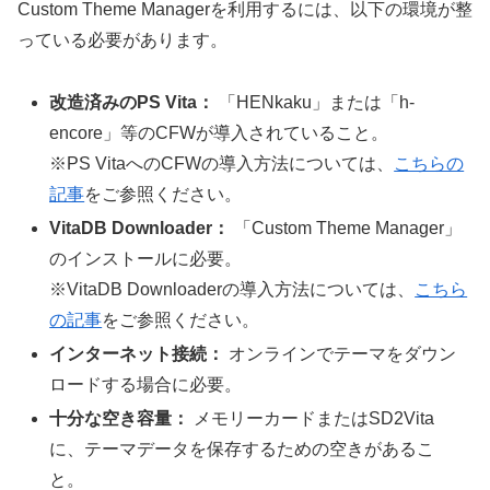
Custom Theme Managerを利用するには、以下の環境が整
っている必要があります。
改造済みのPS Vita：
「HENkaku」または「h-
encore」等のCFWが導入されていること。
※PS VitaへのCFWの導入方法については、
こちらの
記事
をご参照ください。
VitaDB Downloader：
「Custom Theme Manager」
のインストールに必要。
※VitaDB Downloaderの導入方法については、
こちら
の記事
をご参照ください。
インターネット接続：
オンラインでテーマをダウン
ロードする場合に必要。
十分な空き容量：
メモリーカードまたはSD2Vita
に、テーマデータを保存するための空きがあるこ
と。