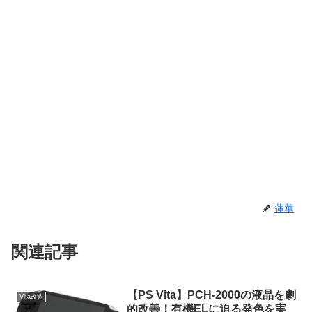
蓮華
関連記事
【PS Vita】PCH-2000の液晶を劇
Vita改造
的改善！有機ELに迫る発色を実