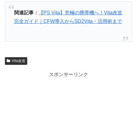
関連記事：
【PS Vita】究極の携帯機へ！Vita改造
完全ガイド｜CFW導入からSD2Vita・活用術まで
Vita改造
スポンサーリンク