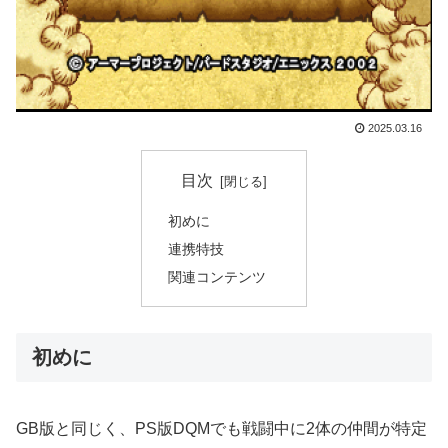
2025.03.16
目次
初めに
連携特技
関連コンテンツ
初めに
GB版と同じく、PS版DQMでも戦闘中に2体の仲間が特定