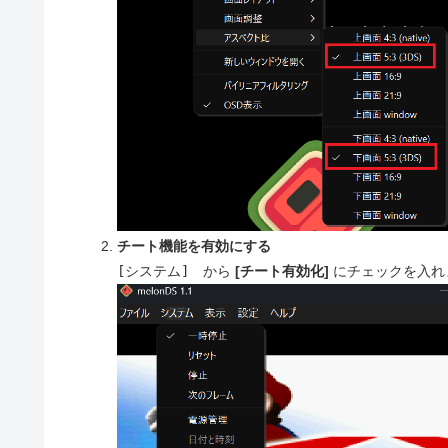
チート機能を有効にする
[システム]
から
[チート有効化]
にチェックを入れ