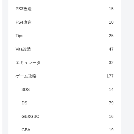
PS3改造
15
PS4改造
10
Tips
25
Vita改造
47
エミュレータ
32
ゲーム攻略
177
3DS
14
DS
79
GB&GBC
16
GBA
19