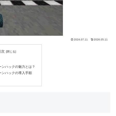
2024.07.11
2026.05.11
目次
ーンハックの魅力とは？
ーンハックの導入手順