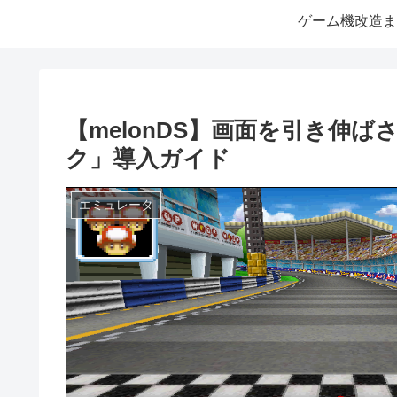
ゲーム機改造ま
【melonDS】画面を引き伸
ク」導入ガイド
エミュレータ