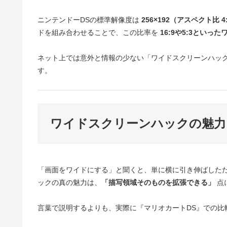
ニンテンドーDSの標準解像度は
256×192（アスペクト比 4
ドを組み合わせることで、この比率を
16:9や5:3といっ
ネット上では意外と情報の少ない「ワイドスクリーンハッ
す。
ワイドスクリーンハックの魅力
「画面をワイドにする」と聞くと、単に横に引き伸ばした
ックの真の魅力は、
「描写領域そのものを拡張できる」
点
言葉で説明するよりも、実際に『マリオカートDS』での比