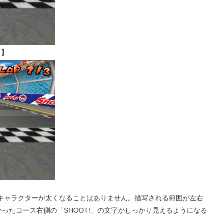
）】
キャラクターが太くなることはありません。描写される範囲が左右
ったコース右側の「SHOOT!」の文字がしっかり見えるようになる