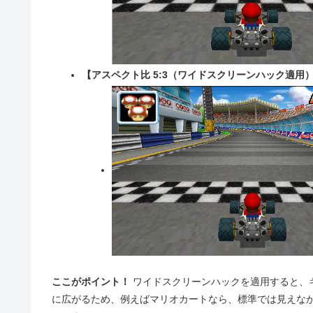
【アスペクト比 5:3（ワイドスクリーンハック適用
ここがポイント！
ワイドスクリーンハックを適用すると、
に広がるため、例えばマリオカートなら、標準では見えなか