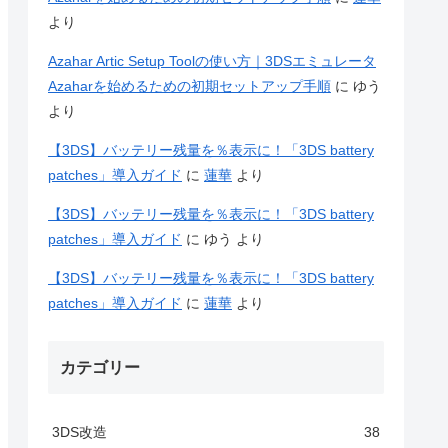
より
Azahar Artic Setup Toolの使い方｜3DSエミュレータ
Azaharを始めるための初期セットアップ手順
に
ゆう
より
【3DS】バッテリー残量を％表示に！「3DS battery
patches」導入ガイド
に
蓮華
より
【3DS】バッテリー残量を％表示に！「3DS battery
patches」導入ガイド
に
ゆう
より
【3DS】バッテリー残量を％表示に！「3DS battery
patches」導入ガイド
に
蓮華
より
カテゴリー
3DS改造
38