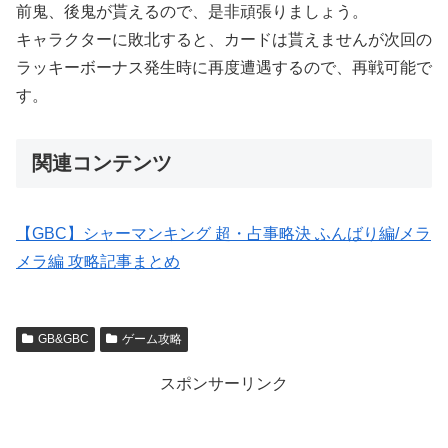
前鬼、後鬼が貰えるので、是非頑張りましょう。
キャラクターに敗北すると、カードは貰えませんが次回の
ラッキーボーナス発生時に再度遭遇するので、再戦可能で
す。
関連コンテンツ
【GBC】シャーマンキング 超・占事略決 ふんばり編/メラ
メラ編 攻略記事まとめ
GB&GBC
ゲーム攻略
スポンサーリンク