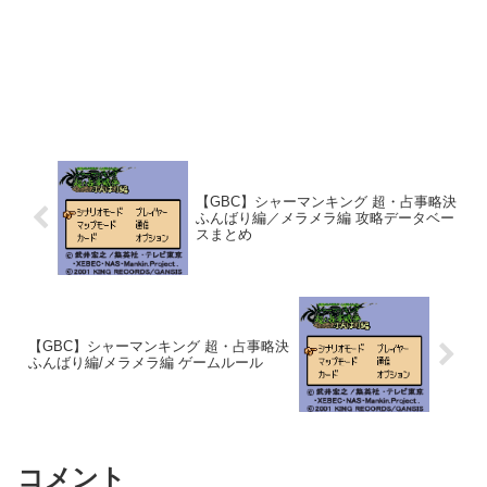
【GBC】シャーマンキング 超・占事略決
ふんばり編／メラメラ編 攻略データベー
スまとめ
【GBC】シャーマンキング 超・占事略決
ふんばり編/メラメラ編 ゲームルール
コメント