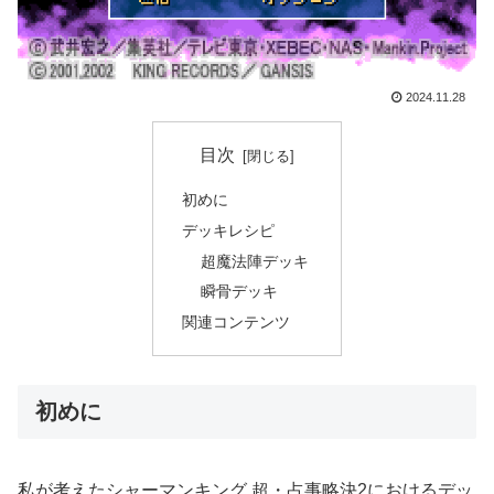
2024.11.28
目次
初めに
デッキレシピ
超魔法陣デッキ
瞬骨デッキ
関連コンテンツ
初めに
私が考えたシャーマンキング 超・占事略決2におけるデッ