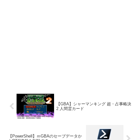
【GBA】シャーマンキング 超・占事略決
2 人間霊カード
【PowerShell】ｍGBAのセーブデータか