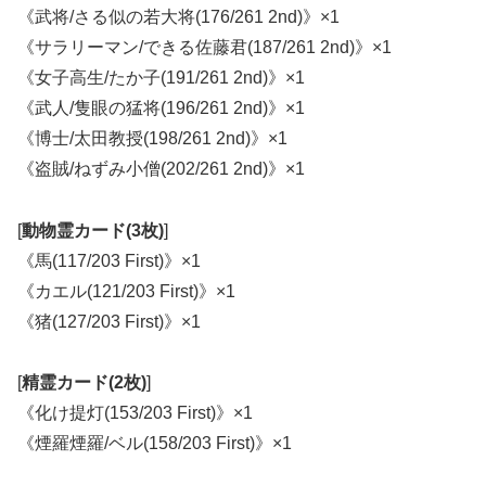
《武将/さる似の若大将(176/261 2nd)》×1
《サラリーマン/できる佐藤君(187/261 2nd)》×1
《女子高生/たか子(191/261 2nd)》×1
《武人/隻眼の猛将(196/261 2nd)》×1
《博士/太田教授(198/261 2nd)》×1
《盗賊/ねずみ小僧(202/261 2nd)》×1
[
動物霊カード(3枚)
]
《馬(117/203 First)》×1
《カエル(121/203 First)》×1
《猪(127/203 First)》×1
[
精霊カード(2枚)
]
《化け提灯(153/203 First)》×1
《煙羅煙羅/ベル(158/203 First)》×1