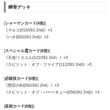
瞬骨デッキ
[
シャーマンカード(4枚)
]
《マルコ(010/261 2nd)》×1
《ハオ(002/261 2nd)》×3
[
スペシャル霊カード(6枚)
]
《天使/ミカエル(122/261 2nd）》×3
《スピリット・オブ・ファイア(112/261 2nd)》×3
[
必殺技カード(6枚)
]
《懲罰の剣(062/261 2nd）》×3
《スピリット・オブ・バーベキュー(056/261 2nd)》×3
[
巫術カード(8枚)
]