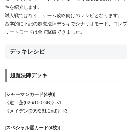
キを紹介します。
対人戦ではなく、ゲーム攻略向けのレシピとなります。
基本的に下記の超魔法陣デッキでシナリオモード、コンプ
リートモードは全て撃破できました。
デッキレシピ
超魔法陣デッキ
[
シャーマンカード(4枚)
]
《道 蓮(026/100 GB)》×1
《メイデン(009/261 2nd)》×3
[
スペシャル霊カード(4枚)
]