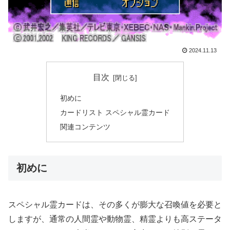
2024.11.13
目次
初めに
カードリスト スペシャル霊カード
関連コンテンツ
初めに
スペシャル霊カードは、その多くが膨大な召喚値を必要と
しますが、通常の人間霊や動物霊、精霊よりも高ステータ