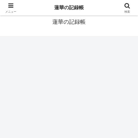
窓際社員の現役SEによるゲーム攻略、IT関連のメモです
蓮華の記録帳
メニュー
検索
蓮華の記録帳