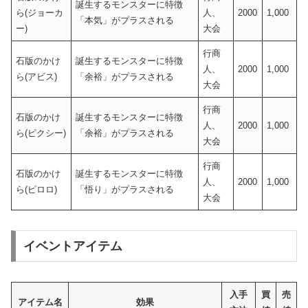
誕生するモンスターに特徴
ら(ジョーカ
人、
2000
1,000
「本気」がプラスされる
ー)
大会
行商
石版のかけ
誕生するモンスターに特徴
人、
2000
1,000
ら(アビス)
「余裕」がプラスされる
大会
行商
石版のかけ
誕生するモンスターに特徴
人、
2000
1,000
ら(ピクシー)
「余裕」がプラスされる
大会
行商
石版のかけ
誕生するモンスターに特徴
人、
2000
1,000
ら(ピロロ)
「悟り」がプラスされる
大会
イベントアイテム
入手
買
売
アイテム名
効果