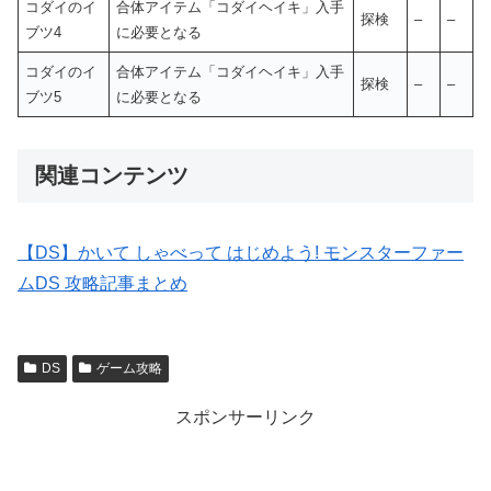
コダイのイ
合体アイテム「コダイヘイキ」入手
探検
–
–
ブツ4
に必要となる
コダイのイ
合体アイテム「コダイヘイキ」入手
探検
–
–
ブツ5
に必要となる
関連コンテンツ
【DS】かいて しゃべって はじめよう! モンスターファー
ムDS 攻略記事まとめ
DS
ゲーム攻略
スポンサーリンク