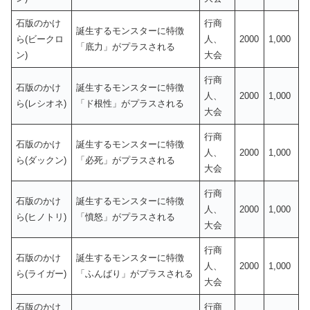
石版のかけ
行商
誕生するモンスターに特徴
ら(ビークロ
人、
2000
1,000
「底力」がプラスされる
ン)
大会
行商
石版のかけ
誕生するモンスターに特徴
人、
2000
1,000
ら(レシオネ)
「ド根性」がプラスされる
大会
行商
石版のかけ
誕生するモンスターに特徴
人、
2000
1,000
ら(ダックン)
「必死」がプラスされる
大会
行商
石版のかけ
誕生するモンスターに特徴
人、
2000
1,000
ら(ヒノトリ)
「憤怒」がプラスされる
大会
行商
石版のかけ
誕生するモンスターに特徴
人、
2000
1,000
ら(ライガー)
「ふんばり」がプラスされる
大会
石版のかけ
行商