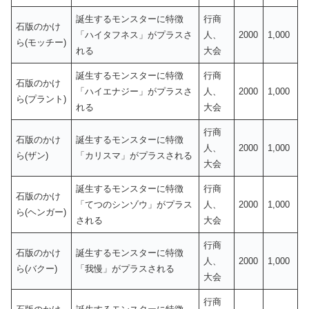
誕生するモンスターに特徴
行商
石版のかけ
「ハイタフネス」がプラスさ
人、
2000
1,000
ら(モッチー)
れる
大会
誕生するモンスターに特徴
行商
石版のかけ
「ハイエナジー」がプラスさ
人、
2000
1,000
ら(プラント)
れる
大会
行商
石版のかけ
誕生するモンスターに特徴
人、
2000
1,000
ら(ザン)
「カリスマ」がプラスされる
大会
誕生するモンスターに特徴
行商
石版のかけ
「てつのシンゾウ」がプラス
人、
2000
1,000
ら(ヘンガー)
される
大会
行商
石版のかけ
誕生するモンスターに特徴
人、
2000
1,000
ら(バクー)
「我慢」がプラスされる
大会
行商