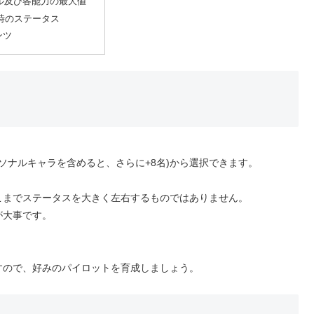
ル及び各能力の最大値
9時のステータス
ンツ
ソナルキャラを含めると、さらに+8名)から選択できます。
こまでステータスを大きく左右するものではありません。
が大事です。
すので、好みのパイロットを育成しましょう。