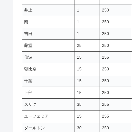
井上
1
250
南
1
250
吉田
1
250
藤堂
25
250
仙波
15
255
朝比奈
15
250
千葉
15
250
卜部
15
250
スザク
35
255
ユーフェミア
15
255
ダールトン
30
250