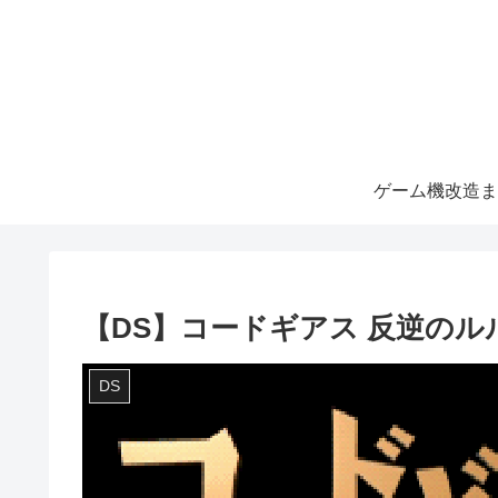
ゲーム機改造ま
【DS】コードギアス 反逆のル
DS