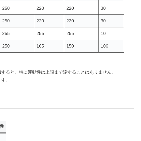
250
220
220
30
250
220
220
30
255
255
255
10
250
165
150
106
。
慮すると、特に運動性は上限まで達することはありません。
ます。
性