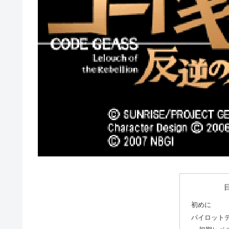
初めに
パイロット