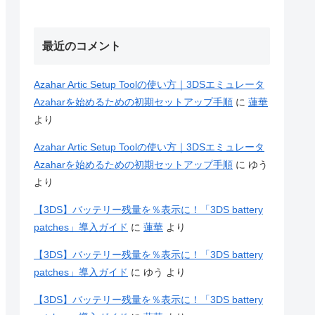
最近のコメント
Azahar Artic Setup Toolの使い方｜3DSエミュレータ
Azaharを始めるための初期セットアップ手順
に
蓮華
より
Azahar Artic Setup Toolの使い方｜3DSエミュレータ
Azaharを始めるための初期セットアップ手順
に
ゆう
より
【3DS】バッテリー残量を％表示に！「3DS battery
patches」導入ガイド
に
蓮華
より
【3DS】バッテリー残量を％表示に！「3DS battery
patches」導入ガイド
に
ゆう
より
【3DS】バッテリー残量を％表示に！「3DS battery