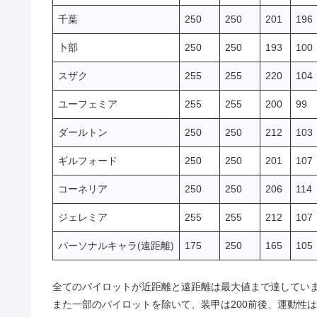
千葉
250
250
201
196
卜部
250
250
193
100
スザク
255
255
220
104
ユーフェミア
255
255
200
99
ダールトン
250
250
212
103
ギルフォード
250
250
201
107
コーネリア
250
250
206
114
ジェレミア
255
255
212
107
パーソナルキャラ(遠距離)
175
250
165
105
全てのパイロットが近距離と遠距離は最大値まで達してい
また一部のパイロットを除いて、装甲は200前後、運動性は