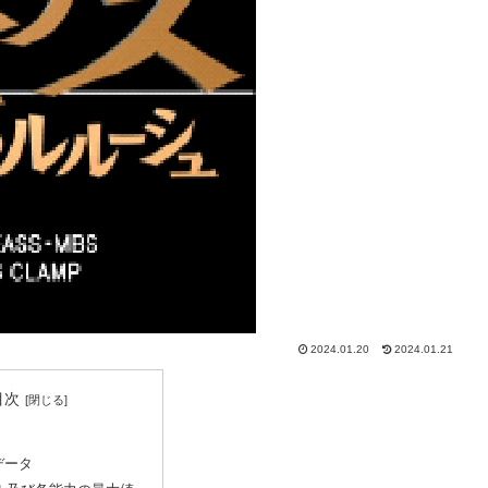
2024.01.20
2024.01.21
目次
データ