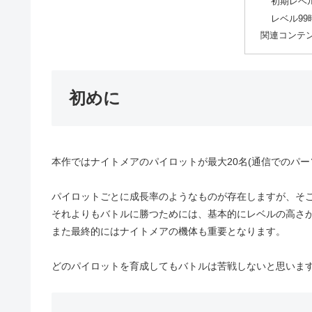
初期レベ
レベル9
関連コンテ
初めに
本作ではナイトメアのパイロットが最大20名(通信でのパー
パイロットごとに成長率のようなものが存在しますが、そ
それよりもバトルに勝つためには、基本的にレベルの高さ
また最終的にはナイトメアの機体も重要となります。
どのパイロットを育成してもバトルは苦戦しないと思いま