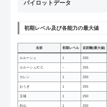
パイロットデータ
初期レベル及び各能力の最大値
名前
初期レベル
近距離(最大値)
ルルーシュ
1
200
ルルーシュ/C.C.
–
255
カレン
1
250
おうぎ
1
255
玉城
1
250
杉山
1
250