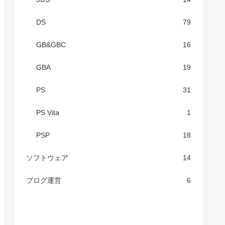
DS
79
GB&GBC
16
GBA
19
PS
31
PS Vita
1
PSP
18
ソフトウェア
14
ブログ運営
6