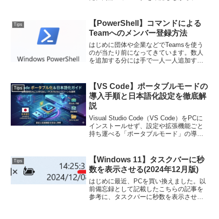
イしたいと思い調べていたところ、MF2
向けのメモリビューアである
「MR2AdvancedViewer」 を見つけまし
【PowerShell】コマンドによる
Tips
た。しかし、現...
Teamへのメンバー登録方法
はじめに団体や企業などでTeamsを使う
のが当たり前になってきています。数人
を追加する分には手で一人一人追加する
のでも良いのですが、それが10人以上で
複数チャネルにまたがるといった状況に
なると登録の工数が膨大になります。本
【VS Code】ポータブルモードの
Tips
稿では、Teams...
導入手順と日本語化設定を徹底解
説
Visual Studio Code（VS Code）をPCに
インストールせず、設定や拡張機能ごと
持ち運べる「ポータブルモード」の導入
手順を解説。重要な「data」フォルダの
作成手順から日本語化設定、アップデー
ト時の注意点まで、初心者にも分かりや
【Windows 11】タスクバーに秒
Tips
すくまとめました。
数を表示させる(2024年12月版)
はじめに最近、PCを買い換えました。以
前備忘録として記載したこちらの記事を
参考に、タスクバーに秒数を表示させよ
うとしたところ、設定方法が変更になっ
ていることがわかりました。2024年12月