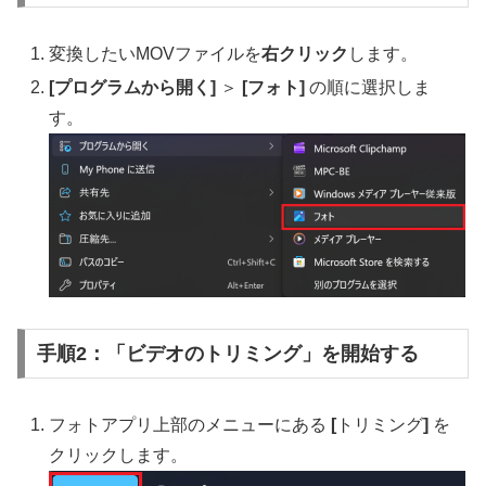
変換したいMOVファイルを
右クリック
します。
[プログラムから開く]
＞
[フォト]
の順に選択しま
す。
手順2：「ビデオのトリミング」を開始する
フォトアプリ上部のメニューにある
[
トリミング
]
を
クリックします。