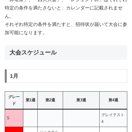
特定の条件を満たさないと、カレンダーに記載されませ
ん。
それぞれ特定の条件を満たすと、招待状が届いて大会に参
加可能になります。
大会スケジュール
1月
グレー
第1週
第2週
第3週
第4週
ド
グレイテスト
S
4