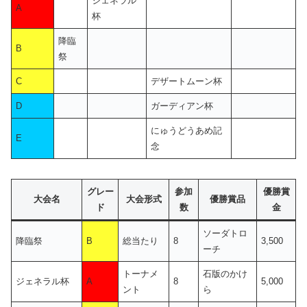
ジェネラル
A
杯
降臨
B
祭
C
デザートムーン杯
D
ガーディアン杯
にゅうどうあめ記
E
念
グレー
参加
優勝賞
大会名
大会形式
優勝賞品
ド
数
金
ソーダトロ
降臨祭
B
総当たり
8
3,500
ーチ
トーナメ
石版のかけ
ジェネラル杯
A
8
5,000
ント
ら