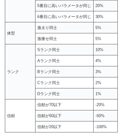
5番目に高いパラメータが同じ
20%
6番目に高いパラメータが同じ
30%
激太り同士
5%
体型
激痩せ同士
5%
Sランク同士
10%
Aランク同士
4%
ランク
Bランク同士
3%
Cランク同士
2%
Dランク同士
1%
信頼が70以下
-20%
信頼
信頼が50以下
-50%
信頼が20以下
-100%