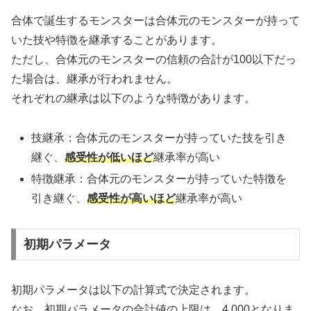
合体で誕生するモンスターは合体元のモンスターが持って
いた技や特徴を継承することがあります。
ただし、合体元のモンスターの信頼の合計が100以下だっ
た場合は、継承が行われません。
それぞれの継承は以下のような特徴があります。
技継承：合体元のモンスターが持っていた技を引き
継ぐ、
感受性が低いほど
継承率が高い
特徴継承：合体元のモンスターが持っていた特徴を
引き継ぐ、
感受性が高いほど
継承率が高い
初期パラメータ
初期パラメータは以下の計算式で決定されます。
なお、初期パラメータの合計値の上限は、4,000となりま