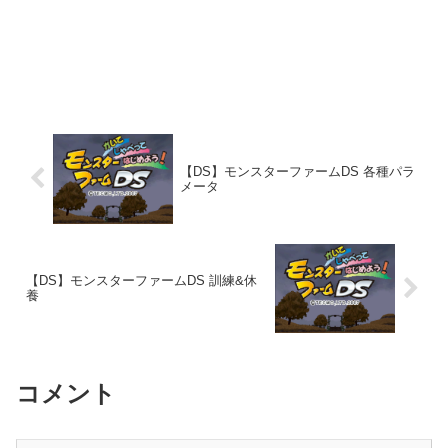
【DS】モンスターファームDS 各種パラ
メータ
【DS】モンスターファームDS 訓練&休
養
コメント