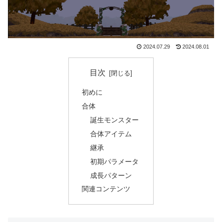
2024.07.29
2024.08.01
目次
初めに
合体
誕生モンスター
合体アイテム
継承
初期パラメータ
成長パターン
関連コンテンツ