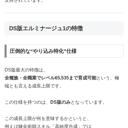
支持されています。
DS版エルミナージュ1の特徴
圧倒的な“やり込み特化”仕様
DS版最大の特徴は、
全種族・全職業でレベル65,535まで育成可能
という、極
端とも言える成長上限です。
この仕様を持つのは、
DS版のみ
となっています。
この成長上限が何を意味するかというと、
例えば錬金術師スキル「高純度合成」では、