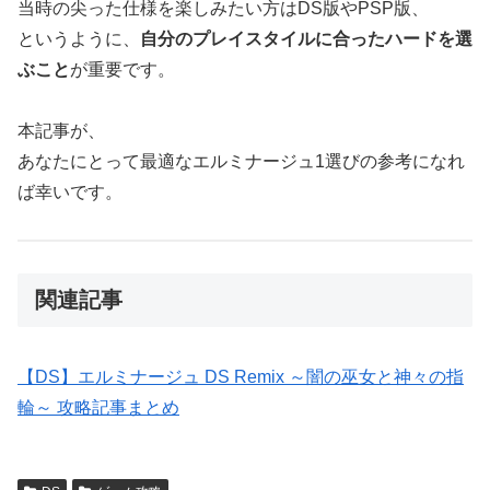
当時の尖った仕様を楽しみたい方はDS版やPSP版、
というように、
自分のプレイスタイルに合ったハードを選
ぶこと
が重要です。
本記事が、
あなたにとって最適なエルミナージュ1選びの参考になれ
ば幸いです。
関連記事
【DS】エルミナージュ DS Remix ～闇の巫女と神々の指
輪～ 攻略記事まとめ