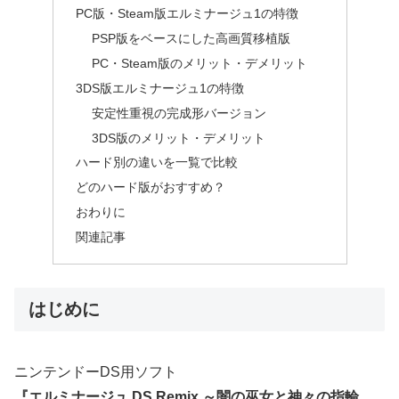
PC版・Steam版エルミナージュ1の特徴
PSP版をベースにした高画質移植版
PC・Steam版のメリット・デメリット
3DS版エルミナージュ1の特徴
安定性重視の完成形バージョン
3DS版のメリット・デメリット
ハード別の違いを一覧で比較
どのハード版がおすすめ？
おわりに
関連記事
はじめに
ニンテンドーDS用ソフト
『エルミナージュ DS Remix ～闇の巫女と神々の指輪