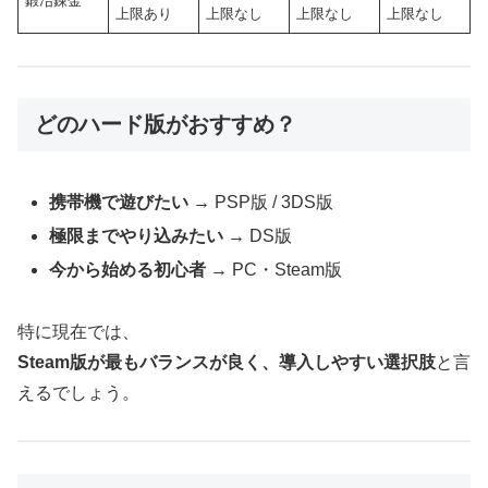
鍛冶錬金
上限あり
上限なし
上限なし
上限なし
どのハード版がおすすめ？
携帯機で遊びたい
→ PSP版 / 3DS版
極限までやり込みたい
→ DS版
今から始める初心者
→ PC・Steam版
特に現在では、
Steam版が最もバランスが良く、導入しやすい選択肢
と言
えるでしょう。