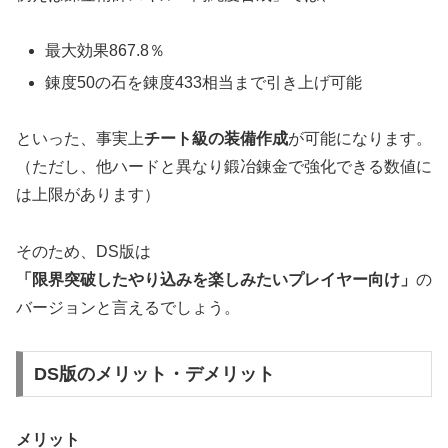
最大効果867.8％
錬度50の石を錬度433相当まで引き上げ可能
といった、事実上
チート級の装備作成
が可能になります。
（ただし、他ハードと異なり鍛冶錬金で強化できる数値に
は上限があります）
そのため、DS版は
「限界突破したやり込みを楽しみたいプレイヤー向け」
の
バージョンと言えるでしょう。
DS版のメリット・デメリット
メリット