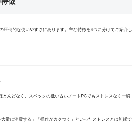
つの特徴
理由は、その圧倒的な使いやすさにあります。主な特徴を4つに分けてご紹介し
。
ほとんどなく、スペックの低い古いノートPCでもストレスなく一瞬
を大量に消費する」「操作がカクつく」といったストレスとは無縁で