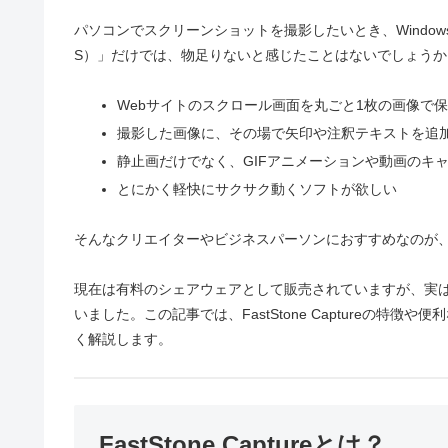
パソコンでスクリーンショットを撮影したいとき、Windows標準の「S
S）」だけでは、物足りないと感じたことはないでしょうか
Webサイトのスクロール画面を丸ごと1枚の画像で
撮影した画像に、その場で矢印や注釈テキストを追
静止画だけでなく、GIFアニメーションや動画のキ
とにかく軽快にサクサク動くソフトが欲しい
そんなクリエイターやビジネスパーソンにおすすめなのが、高機能
現在は有料のシェアウェアとして販売されていますが、実は
いました。この記事では、FastStone Captureの
く解説します。
FastStone Captureとは？