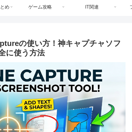
とめ
ゲーム攻略
IT関連
Captureの使い方！神キャプチャソフ
安全に使う方法