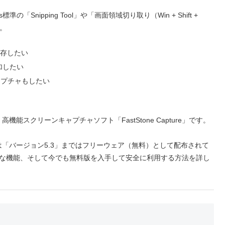
nipping Tool」や「画面領域切り取り（Win + Shift +
。
保存したい
加したい
ャプチャもしたい
スクリーンキャプチャソフト「FastStone Capture」です。
「バージョン5.3」まではフリーウェア（無料）として配布されて
特徴や便利な機能、そして今でも無料版を入手して安全に利用する方法を詳し