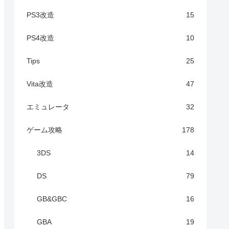
PS3改造
15
PS4改造
10
Tips
25
Vita改造
47
エミュレータ
32
ゲーム攻略
178
3DS
14
DS
79
GB&GBC
16
GBA
19