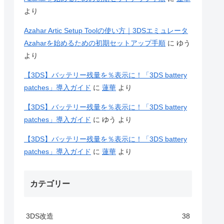
より
Azahar Artic Setup Toolの使い方｜3DSエミュレータ
Azaharを始めるための初期セットアップ手順
に
ゆう
より
【3DS】バッテリー残量を％表示に！「3DS battery
patches」導入ガイド
に
蓮華
より
【3DS】バッテリー残量を％表示に！「3DS battery
patches」導入ガイド
に
ゆう
より
【3DS】バッテリー残量を％表示に！「3DS battery
patches」導入ガイド
に
蓮華
より
カテゴリー
3DS改造
38