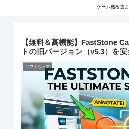
ゲーム機改造ま
【無料＆高機能】FastStone 
トの旧バージョン（v5.3）を
ソフトウェア