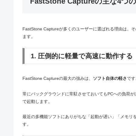
FastStone Captureの主な4
FastStone Captureが多くのユーザーに選ばれる
ます。
1. 圧倒的に軽量で高速に動作する
FastStone Captureの最大の強みは、
ソフト自体の軽さ
です
常にバックグラウンドに常駐させておいてもPCへの負荷が
で起動します。
最近の多機能ソフトにありがちな「起動が遅い」「メモリ
す。