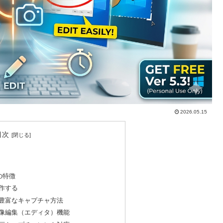
2026.05.15
目次
つの特徴
動作する
る豊富なキャプチャ方法
画像編集（エディタ）機能