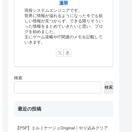
蓮華
現役システムエンジニアです。
世界に情報が溢れるようになった今でも欲
しい情報が見つからず、できる限りそうい
った情報をまとめていきたいと思い、ブロ
グを始めました。
主にゲーム攻略やIT関連のメモを記載して
いきます。
検索
検索
最近の投稿
【PSP】エルミナージュOriginal｜やり込みクリア