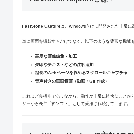
FastStone Capture
は、Windows向けに開発された非
単に画面を撮影するだけでなく、以下のような豊富な機能
高度な画像編集・加工
矢印やテキストなどの注釈追加
縦長のWebページを収めるスクロールキャプチャ
音声付きの画面録画（動画・GIF作成）
これほど多機能でありながら、動作が非常に軽快なことか
ザーから長年「神ソフト」として愛用され続けています。