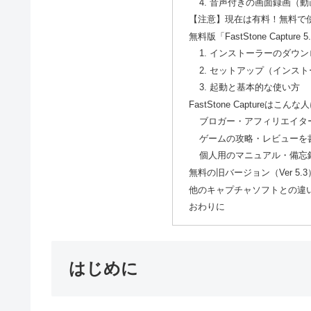
4. 音声付きの画面録画（
【注意】現在は有料！無料で使う
無料版「FastStone Capt
1. インストーラーのダウ
2. セットアップ（インス
3. 起動と基本的な使い方
FastStone Captureはこ
ブロガー・アフィリエイタ
ゲームの攻略・レビューを
個人用のマニュアル・備忘
無料の旧バージョン（Ver 5
他のキャプチャソフトとの違
おわりに
はじめに